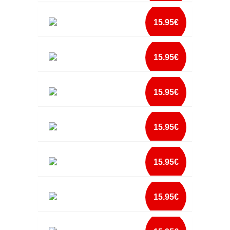
ALMOFADA NAMORADOS NOMES E DATA
mais info
15.95€
add à lista
ALMOFADA NASCIMENTO UNICÓRNIO
mais info
15.95€
add à lista
ALMOFADA NATAL DA FAMILIA NOME 1
mais info
15.95€
add à lista
ALMOFADA NATAL DA FAMILIA NOME 2
mais info
15.95€
add à lista
ALMOFADA O MELHOR PROFESSOR
mais info
15.95€
add à lista
ALMOFADA PADRINHO TU ÉS O MÁXIMO
mais info
15.95€
add à lista
ALMOFADA PAPÁ DESDE DATA
mais info