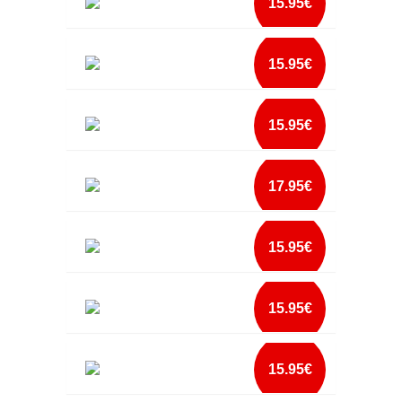
15.95€
add à lista
ALMOFADA PARA A MADRINHA MAIS FOFA
mais info
15.95€
DO MUNDO
add à lista
ALMOFADA PARA A MELHOR MÃE DO
mais info
15.95€
MUNDO
add à lista
ALMOFADA PARA O MELHOR PADRINHO DO
mais info
17.95€
MUNDO
add à lista
ALMOFADA PERSONALIZADA
mais info
15.95€
add à lista
ALMOFADA PERSONALIZADA A MAE MAIS
mais info
15.95€
FOFA DO MUNDO
add à lista
ALMOFADA PERSONALIZADA A PRENDA
mais info
15.95€
SOU EU
add à lista