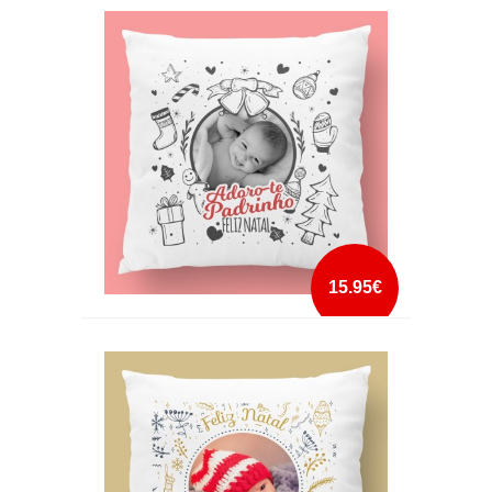
ALMOFADA DE NATAL COM FOTO 4
mais info
add à lista
15.95€
ALMOFADA DE NATAL COM FOTO 5
mais info
add à lista