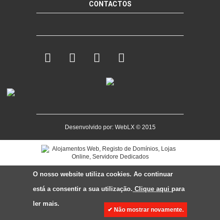
CONTACTOS
Desenvolvido por:
WebLX
© 2015
O nosso website utiliza cookies. Ao continuar
está a consentir a sua utilização.
Clique aqui
para
ler mais.
✔ Não mostrar novamente.