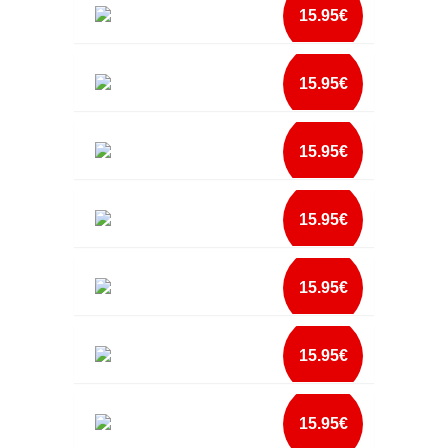
ALMOFADA MELHOR MADRINHA DO MUNDO
mais info
15.95€
2
add à lista
ALMOFADA MELHOR MÃE DO MUNDO 4
mais info
15.95€
FOTOS
add à lista
ALMOFADA MELHOR MÃE DO MUNDO FOTOS
mais info
15.95€
NOMES
add à lista
ALMOFADA MELHOR MELHOR MÃE DE
mais info
15.95€
SEMPRE NOMES
add à lista
ALMOFADA MELHOR PAI DE SEMPRE NOMES
mais info
15.95€
add à lista
ALMOFADA MELHOR PAI DO MUNDO COM
mais info
15.95€
FOTOS
add à lista
ALMOFADA NAMORADOS COM FOTO
mais info
15.95€
add à lista