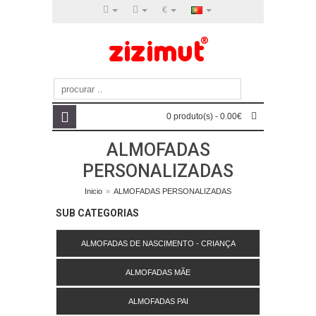
€
0 produto(s) - 0.00€
ALMOFADAS
PERSONALIZADAS
Inicio
»
ALMOFADAS PERSONALIZADAS
SUB CATEGORIAS
ALMOFADAS DE NASCIMENTO - CRIANÇA
ALMOFADAS MÃE
ALMOFADAS PAI