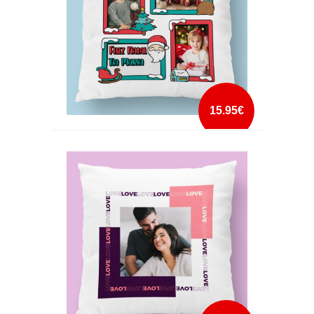
15.95€
ALMOFADA FELIZ NATAL 3 FOTOS 2
mais info
add à lista