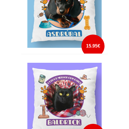
15.95€
ALMOFADA ANIMAL DE ESTIMAÇÃO CÃES
mais info
add à lista