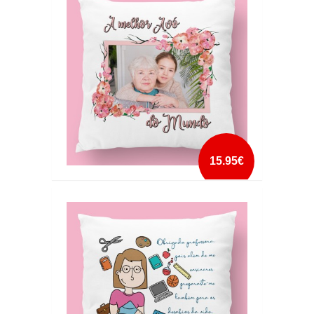
15.95€
ALMOFADA A MELHOR AVÓ DO MUNDO
mais info
add à lista