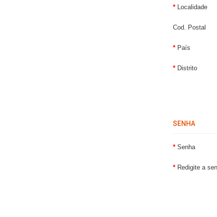
Localidade
Cod. Postal
País
Distrito
SENHA
Senha
Redigite a se