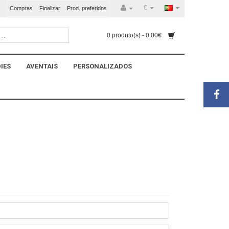
€
Compras
Finalizar
Prod. preferidos
0 produto(s) - 0.00€
IES
AVENTAIS
PERSONALIZADOS