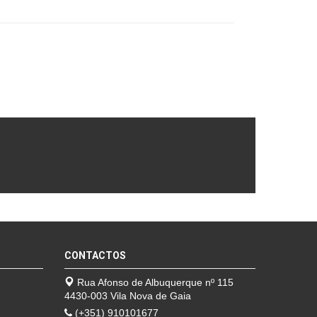
CONTACTOS
Rua Afonso de Albuquerque nº 115
4430-003 Vila Nova de Gaia
(+351) 910101677