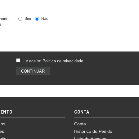
rmado
Sim
Não
e
Li e aceito:
Politica de privacidade
MENTO
CONTA
nos
Conta
es
Histórico do Pedido
site
Lista de desejos