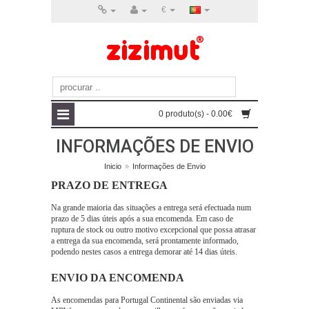
€
0 produto(s) - 0.00€
INFORMAÇÕES DE ENVIO
Inicio
»
Informações de Envio
PRAZO DE ENTREGA
Na grande maioria das situações a entrega será efectuada num
prazo de 5 dias úteis após a sua encomenda. Em caso de
ruptura de stock ou outro motivo excepcional que possa atrasar
a entrega da sua encomenda, será prontamente informado,
podendo nestes casos a entrega demorar até 14 dias úteis.
ENVIO DA ENCOMENDA
As encomendas para Portugal Continental são enviadas via