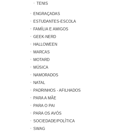
TENIS
ENGRAÇADAS
ESTUDANTES-ESCOLA
FAMÍLIA E AMIGOS
GEEK-NERD
HALLOWEEN
MARCAS
MOTARD
MÚSICA
NAMORADOS
NATAL
PADRINHOS - AFILHADOS
PARA A MÃE
PARA O PAI
PARA OS AVÓS
SOCIEDADE/POLÍTICA
SWAG