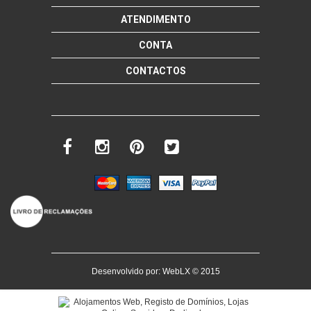
mais info
ATENDIMENTO
add à lista
CONTA
CONTACTOS
Desenvolvido por:
WebLX
© 2015