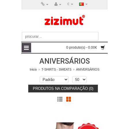
€
0 produto(s) - 0.00€
ANIVERSÁRIOS
Inicio
»
T-SHIRTS - SWEATS
»
ANIVERSÁRIOS
PRODUTOS NA COMPARAÇÃO (0)