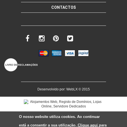
CONTACTOS
Desenvolvido por:
WebLX
© 2015
O nosso website utiliza cookies. Ao continuar
está a consentir a sua utilização.
Clique aqui
para