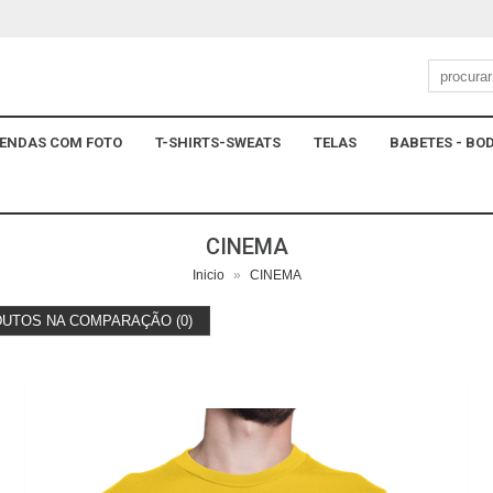
ENDAS COM FOTO
T-SHIRTS-SWEATS
TELAS
BABETES - BOD
CINEMA
Inicio
»
CINEMA
UTOS NA COMPARAÇÃO (0)