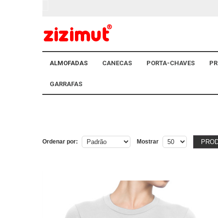
ALMOFADAS
CANECAS
PORTA-CHAVES
PR
GARRAFAS
PROD
Ordenar por:
Mostrar