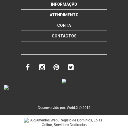
INFORMAÇÃO
mais info
ATENDIMENTO
add à lista
CONTA
CONTACTOS
Desenvolvido por:
WebLX
© 2015