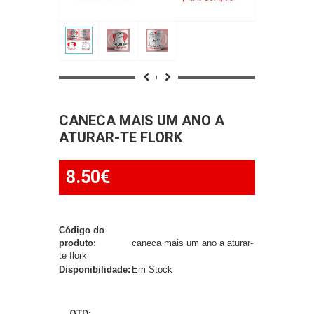
CANECA MAIS UM ANO A
ATURAR-TE FLORK
8.50€
Código do
produto:
caneca mais um ano a aturar-
te flork
Disponibilidade:
Em Stock
QTD: