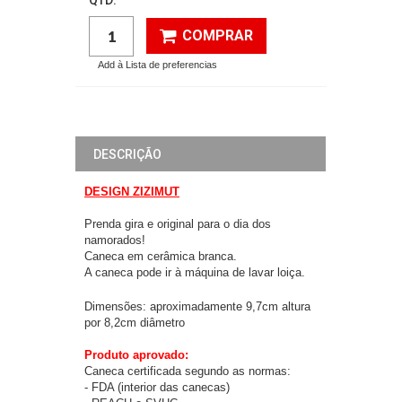
COMPRAR
Add à Lista de preferencias
DESCRIÇÃO
DESIGN ZIZIMUT
Prenda gira e original para o dia dos
namorados!
Caneca em cerâmica branca.
A caneca pode ir à máquina de lavar loiça.
Dimensões: aproximadamente 9,7cm altura
por 8,2cm diâmetro
Produto aprovado:
Caneca certificada segundo as normas:
- FDA (interior das canecas)