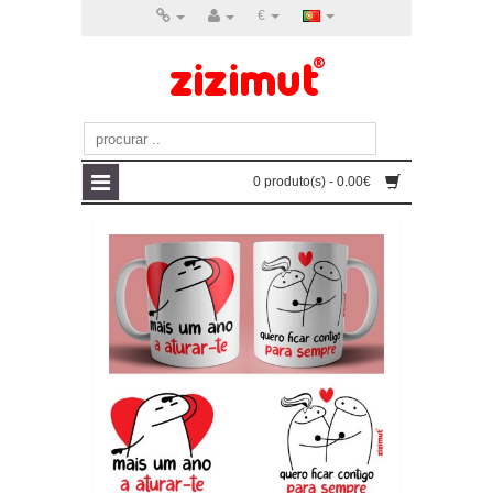
€
0 produto(s) - 0.00€