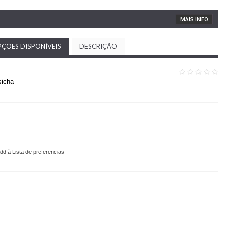
MAIS INFO
ÇÕES DISPONÍVEIS
DESCRIÇÃO
sicha
dd à Lista de preferencias