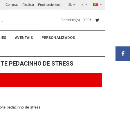
€
Compras
Finalizar
Prod. preferidos
0 produto(s) - 0.00€
IES
AVENTAIS
PERSONALIZADOS
TE PEDACINHO DE STRESS
-te pedacinho de stress