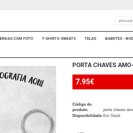
ENDAS COM FOTO
T-SHIRTS-SWEATS
TELAS
BABETES - BOD
PORTA CHAVES AMO-
7.95€
Código do
produto:
porta chaves amo
Disponibilidade:
Em Stock