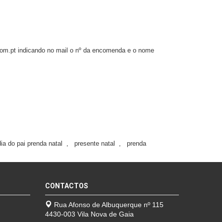
.com.pt indicando no mail o nº da encomenda e o nome
ia do pai prenda natal
,
presente natal
,
prenda
CONTACTOS
Rua Afonso de Albuquerque nº 115
4430-003 Vila Nova de Gaia