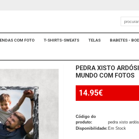
ENDAS COM FOTO
T-SHIRTS-SWEATS
TELAS
BABETES - BOD
PEDRA XISTO ARDÓS
MUNDO COM FOTOS
14.95€
Código do
produto:
pedra xisto ardó
Disponibilidade:
Em Stock