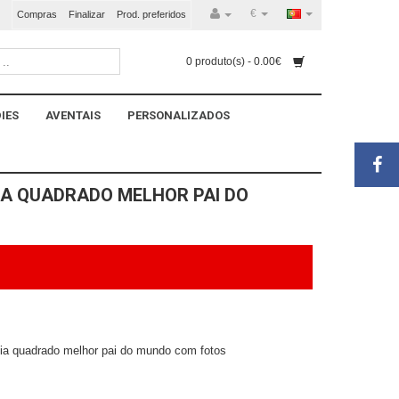
€
Compras
Finalizar
Prod. preferidos
0 produto(s) - 0.00€
IES
AVENTAIS
PERSONALIZADOS
IA QUADRADO MELHOR PAI DO
sia quadrado melhor pai do mundo com fotos