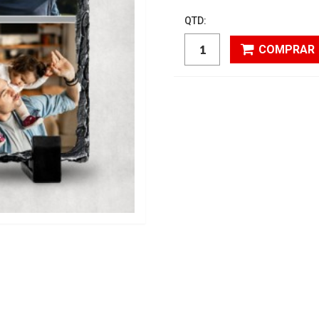
QTD:
COMPRAR