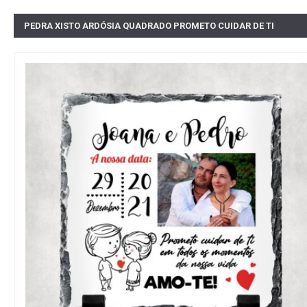
PEDRA XISTO ARDÓSIA QUADRADO PROMETO CUIDAR DE TI