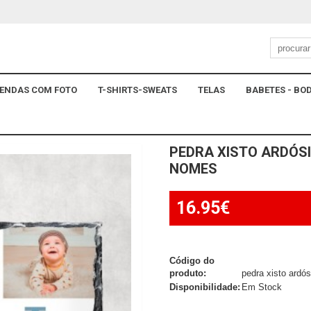
ENDAS COM FOTO
T-SHIRTS-SWEATS
TELAS
BABETES - BOD
PEDRA XISTO ARDÓS
NOMES
16.95€
Código do
produto:
pedra xisto ardó
Disponibilidade:
Em Stock