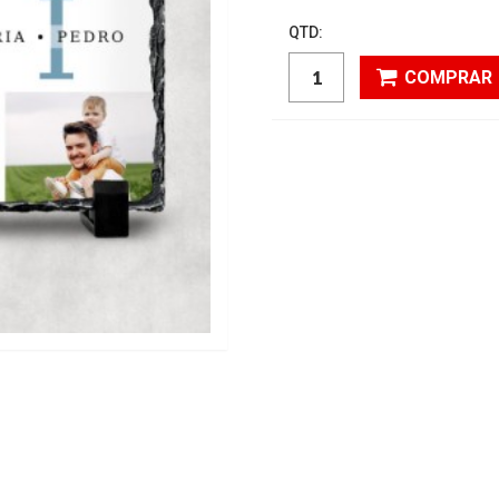
QTD:
COMPRAR