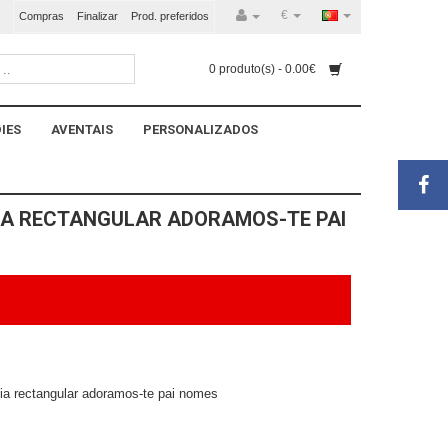
€
Compras
Finalizar
Prod. preferidos
0 produto(s) - 0.00€
IES
AVENTAIS
PERSONALIZADOS
IA RECTANGULAR ADORAMOS-TE PAI
sia rectangular adoramos-te pai nomes