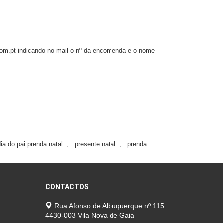
.com.pt indicando no mail o nº da encomenda e o nome
ia do pai prenda natal
,
presente natal
,
prenda
CONTACTOS
Rua Afonso de Albuquerque nº 115
4430-003 Vila Nova de Gaia