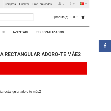
€
Compras
Finalizar
Prod. preferidos
0 produto(s) - 0.00€
IES
AVENTAIS
PERSONALIZADOS
IA RECTANGULAR ADORO-TE MÃE2
sia rectangular adoro-te mãe2