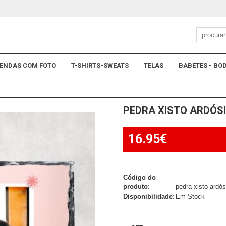
ENDAS COM FOTO
T-SHIRTS-SWEATS
TELAS
BABETES - BOD
PEDRA XISTO ARDÓS
16.95€
Código do
produto:
pedra xisto ardó
Disponibilidade:
Em Stock