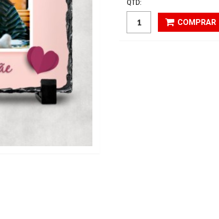
QTD:
COMPRAR