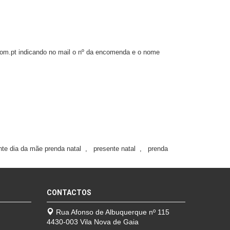
.com.pt indicando no mail o nº da encomenda e o nome
nte dia da mãe prenda natal
,
presente natal
,
prenda
CONTACTOS
Rua Afonso de Albuquerque nº 115
4430-003 Vila Nova de Gaia