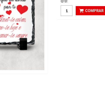
QTD:
COMPRAR