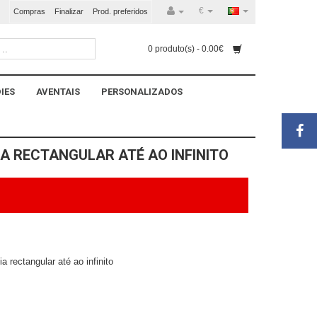
€
Compras
Finalizar
Prod. preferidos
0 produto(s) - 0.00€
IES
AVENTAIS
PERSONALIZADOS
A RECTANGULAR ATÉ AO INFINITO
a rectangular até ao infinito