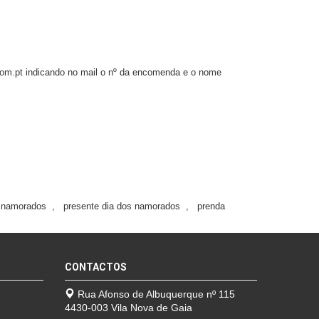
.com.pt indicando no mail o nº da encomenda e o nome
s namorados
,
presente dia dos namorados
,
prenda
CONTACTOS
Rua Afonso de Albuquerque nº 115
4430-003 Vila Nova de Gaia