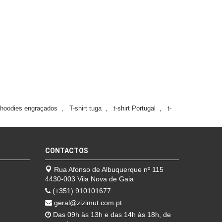
hoodies engraçados
,
T-shirt tuga
,
t-shirt Portugal
,
t-
CONTACTOS
Rua Afonso de Albuquerque nº 115
4430-003 Vila Nova de Gaia
(+351) 910101677
geral@zizimut.com.pt
Das 09h às 13h e das 14h às 18h, de