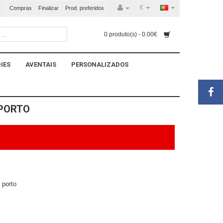
€
Compras
Finalizar
Prod. preferidos
0 produto(s) - 0.00€
IES
AVENTAIS
PERSONALIZADOS
 PORTO
 porto