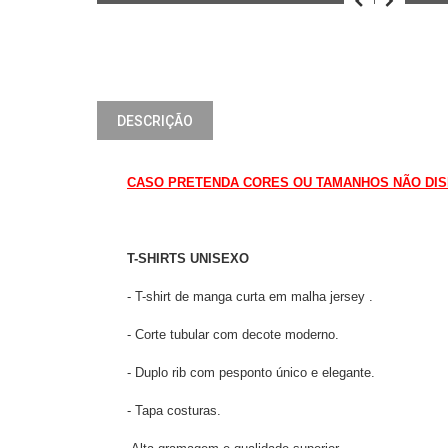
DESCRIÇÃO
CASO PRETENDA CORES OU TAMANHOS NÃO DISPO
T-SHIRTS UNISEXO
- T-shirt de manga curta em malha jersey .
- Corte tubular com decote moderno.
- Duplo rib com pesponto único e elegante.
- Tapa costuras.