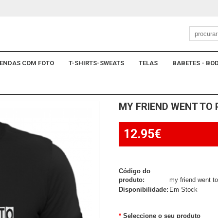
ENDAS COM FOTO
T-SHIRTS-SWEATS
TELAS
BABETES - BOD
MY FRIEND WENT TO
12.95€
Código do
produto:
my friend went to
Disponibilidade:
Em Stock
Seleccione o seu produto