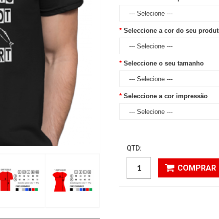
Seleccione a cor do seu produ
Seleccione o seu tamanho
Seleccione a cor impressão
QTD:
COMPRAR