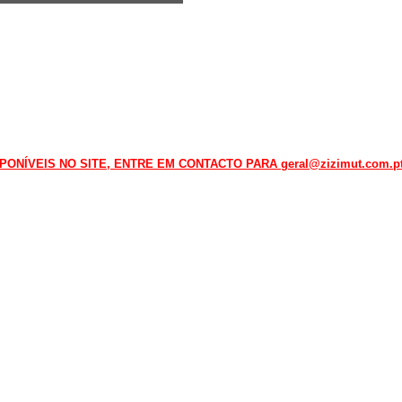
NÍVEIS NO SITE, ENTRE EM CONTACTO PARA geral@zizimut.com.pt