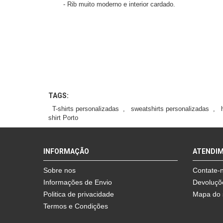
- Rib muito moderno e interior cardado.
TAGS:
T-shirts personalizadas
,
sweatshirts personalizadas
,
shirt Porto
INFORMAÇÃO
ATENDI
Sobre nos
Contate-
Informações de Envio
Devoluçõ
Politica de privacidade
Mapa do 
Termos e Condições