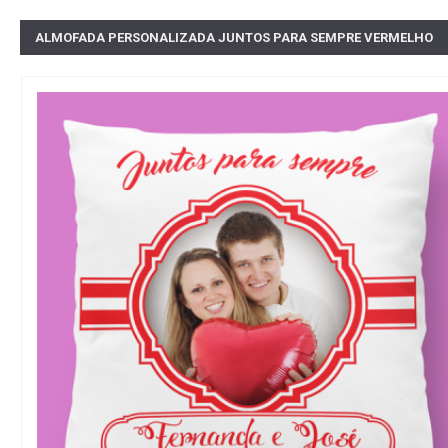
ALMOFADA PERSONALIZADA JUNTOS PARA SEMPRE VERMELHO