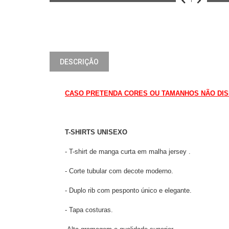
DESCRIÇÃO
CASO PRETENDA CORES OU TAMANHOS NÃO DISPO
T-SHIRTS UNISEXO
- T-shirt de manga curta em malha jersey .
- Corte tubular com decote moderno.
- Duplo rib com pesponto único e elegante.
- Tapa costuras.