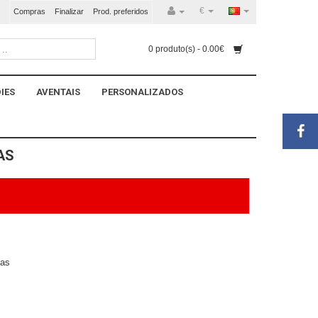
€
Compras
Finalizar
Prod. preferidos
0 produto(s) - 0.00€
IES
AVENTAIS
PERSONALIZADOS
AS
las