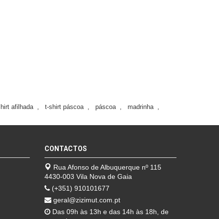
shirt afilhada
,
t-shirt páscoa
,
páscoa
,
madrinha
,
CONTACTOS
Rua Afonso de Albuquerque nº 115
4430-003 Vila Nova de Gaia
(+351) 910101677
geral@zizimut.com.pt
Das 09h às 13h e das 14h às 18h, de