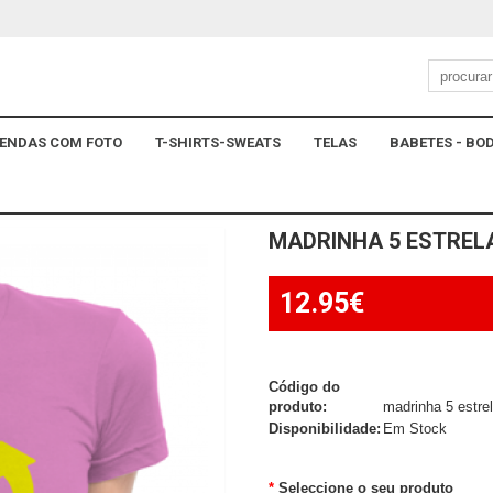
ENDAS COM FOTO
T-SHIRTS-SWEATS
TELAS
BABETES - BOD
MADRINHA 5 ESTREL
12.95€
Código do
produto:
madrinha 5 estre
Disponibilidade:
Em Stock
Seleccione o seu produto