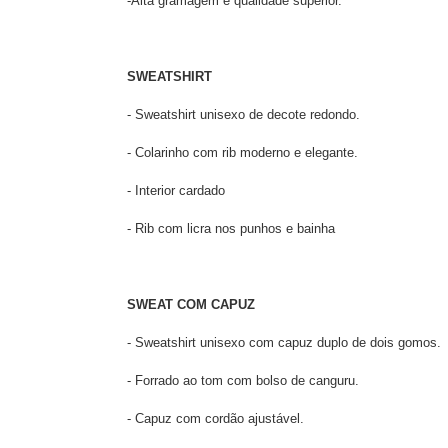
-Alta gramagem e qualidade superior.
SWEATSHIRT
- Sweatshirt unisexo de decote redondo.
- Colarinho com rib moderno e elegante.
- Interior cardado
- Rib com licra nos punhos e bainha
SWEAT COM CAPUZ
- Sweatshirt unisexo com capuz duplo de dois gomos.
- Forrado ao tom com bolso de canguru.
- Capuz com cordão ajustável.