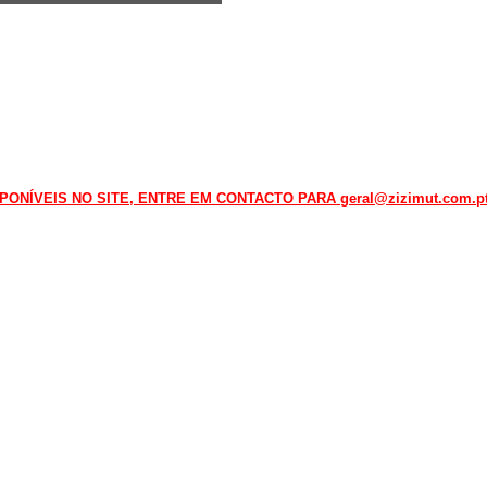
NÍVEIS NO SITE, ENTRE EM CONTACTO PARA geral@zizimut.com.pt