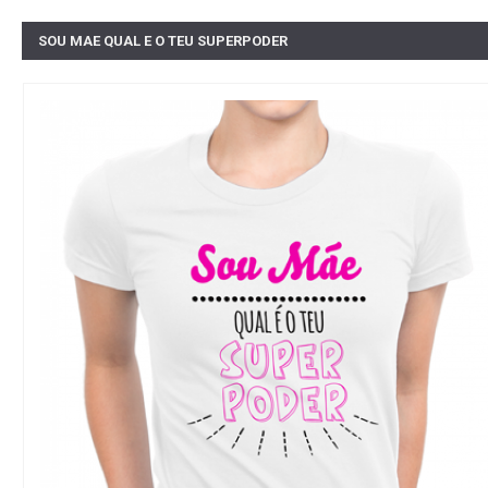
SOU MAE QUAL E O TEU SUPERPODER