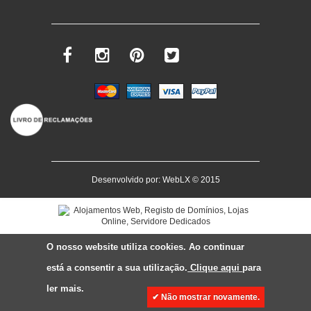
Desenvolvido por:
WebLX
© 2015
O nosso website utiliza cookies. Ao continuar
está a consentir a sua utilização.
Clique aqui
para
ler mais.
✔ Não mostrar novamente.