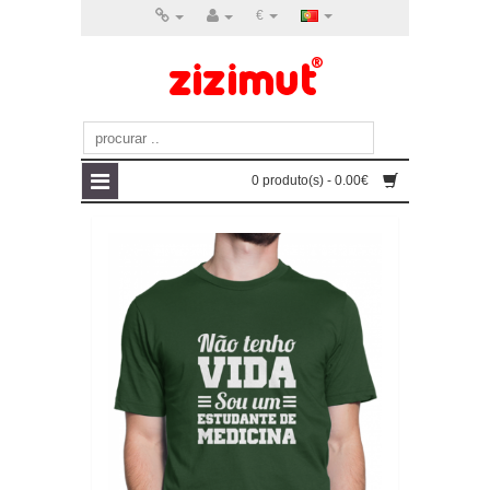
€
0 produto(s) - 0.00€