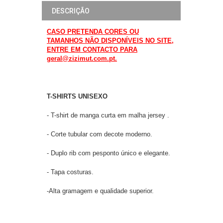
DESCRIÇÃO
CASO PRETENDA CORES OU
TAMANHOS NÃO DISPONÍVEIS NO SITE,
ENTRE EM CONTACTO PARA
geral@zizimut.com.pt.
T-SHIRTS UNISEXO
- T-shirt de manga curta em malha jersey .
- Corte tubular com decote moderno.
- Duplo rib com pesponto único e elegante.
- Tapa costuras.
-Alta gramagem e qualidade superior.