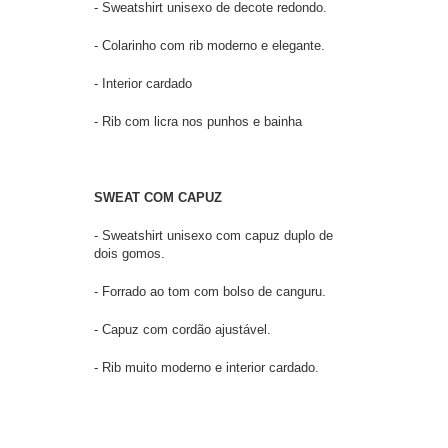
- Sweatshirt unisexo de decote redondo.
- Colarinho com rib moderno e elegante.
- Interior cardado
- Rib com licra nos punhos e bainha
SWEAT COM CAPUZ
- Sweatshirt unisexo com capuz duplo de
dois gomos.
- Forrado ao tom com bolso de canguru.
- Capuz com cordão ajustável.
- Rib muito moderno e interior cardado.