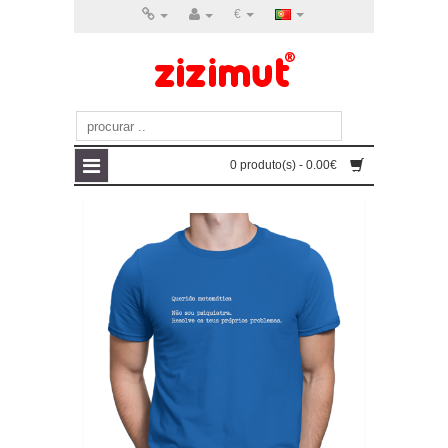
€
0 produto(s) - 0.00€