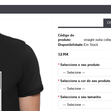
OP
Código do
produto:
straight outta colle
Disponibilidade:
Em Stock
12.95€
Seleccione o seu produto
Seleccione a cor do seu produto
Seleccione o seu tamanho