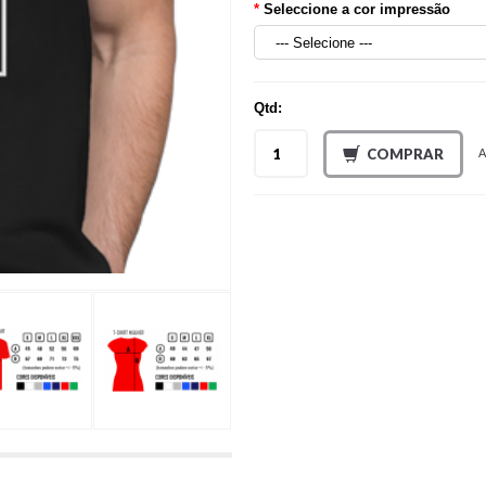
Seleccione a cor impressão
Qtd:
COMPRAR
A