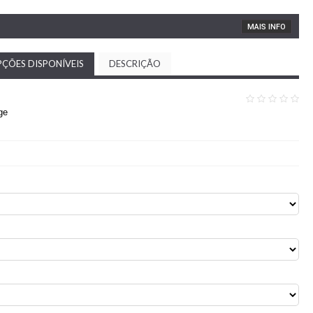
MAIS INFO
ÇÕES DISPONÍVEIS
DESCRIÇÃO
ge