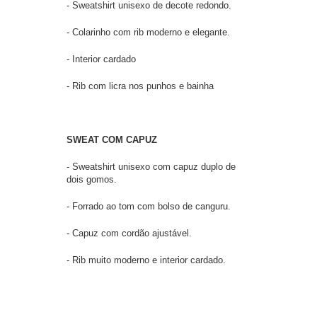
- Sweatshirt unisexo de decote redondo.
- Colarinho com rib moderno e elegante.
- Interior cardado
- Rib com licra nos punhos e bainha
SWEAT COM CAPUZ
- Sweatshirt unisexo com capuz duplo de
dois gomos.
- Forrado ao tom com bolso de canguru.
- Capuz com cordão ajustável.
- Rib muito moderno e interior cardado.