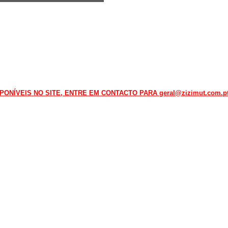
NÍVEIS NO SITE, ENTRE EM CONTACTO PARA geral@zizimut.com.pt