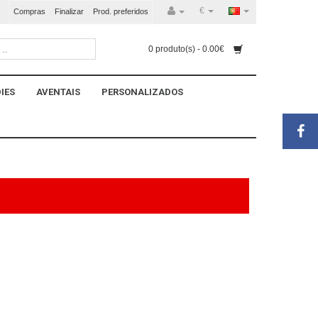
€
Compras
Finalizar
Prod. preferidos
0 produto(s) - 0.00€
IES
AVENTAIS
PERSONALIZADOS