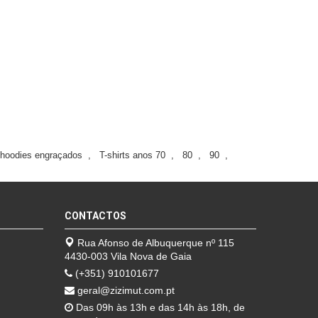
hoodies engraçados
,
T-shirts anos 70
,
80
,
90
,
CONTACTOS
Rua Afonso de Albuquerque nº 115
4430-003 Vila Nova de Gaia
(+351) 910101677
geral@zizimut.com.pt
Das 09h às 13h e das 14h às 18h, de