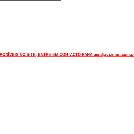
NÍVEIS NO SITE, ENTRE EM CONTACTO PARA geral@zizimut.com.pt