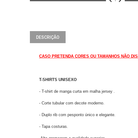
DESCRIÇÃO
CASO PRETENDA CORES OU TAMANHOS NÃO DISPO
T-SHIRTS UNISEXO
- T-shirt de manga curta em malha jersey .
- Corte tubular com decote moderno.
- Duplo rib com pesponto único e elegante.
- Tapa costuras.