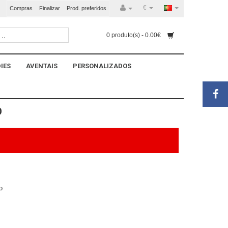
€
Compras
Finalizar
Prod. preferidos
0 produto(s) - 0.00€
IES
AVENTAIS
PERSONALIZADOS
O
o