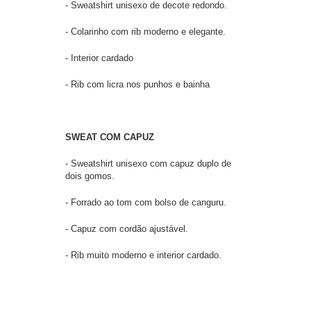
- Sweatshirt unisexo de decote redondo.
- Colarinho com rib moderno e elegante.
- Interior cardado
- Rib com licra nos punhos e bainha
SWEAT COM CAPUZ
- Sweatshirt unisexo com capuz duplo de
dois gomos.
- Forrado ao tom com bolso de canguru.
- Capuz com cordão ajustável.
- Rib muito moderno e interior cardado.