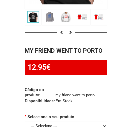
MY FRIEND WENT TO PORTO
12.95€
Código do
produto:
my friend went to porto
Disponibilidade:
Em Stock
Seleccione o seu produto