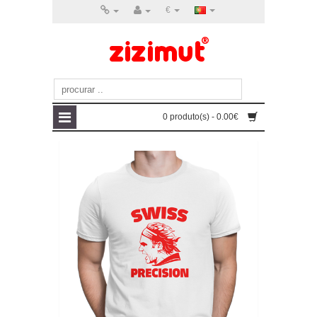
€
0 produto(s) - 0.00€