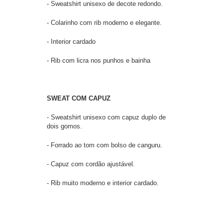
- Sweatshirt unisexo de decote redondo.
- Colarinho com rib moderno e elegante.
- Interior cardado
- Rib com licra nos punhos e bainha
SWEAT COM CAPUZ
- Sweatshirt unisexo com capuz duplo de
dois gomos.
- Forrado ao tom com bolso de canguru.
- Capuz com cordão ajustável.
- Rib muito moderno e interior cardado.