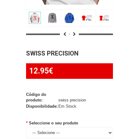
SWISS PRECISION
12.95€
Código do
produto:
swiss precision
Disponibilidade:
Em Stock
Seleccione o seu produto