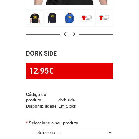
DORK SIDE
12.95€
Código do
produto:
dork side
Disponibilidade:
Em Stock
Seleccione o seu produto