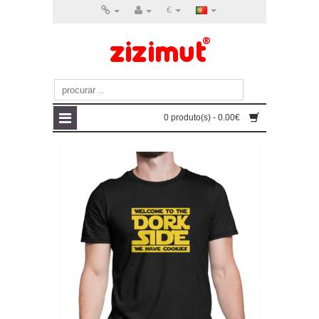
€
0 produto(s) - 0.00€