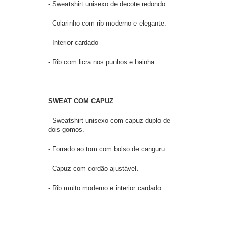
- Sweatshirt unisexo de decote redondo.
- Colarinho com rib moderno e elegante.
- Interior cardado
- Rib com licra nos punhos e bainha
SWEAT COM CAPUZ
- Sweatshirt unisexo com capuz duplo de
dois gomos.
- Forrado ao tom com bolso de canguru.
- Capuz com cordão ajustável.
- Rib muito moderno e interior cardado.