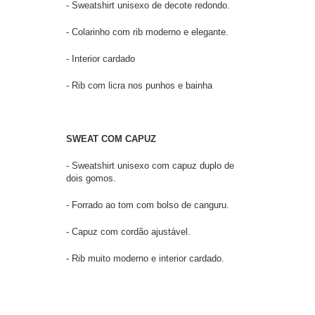
- Sweatshirt unisexo de decote redondo.
- Colarinho com rib moderno e elegante.
- Interior cardado
- Rib com licra nos punhos e bainha
SWEAT COM CAPUZ
- Sweatshirt unisexo com capuz duplo de
dois gomos.
- Forrado ao tom com bolso de canguru.
- Capuz com cordão ajustável.
- Rib muito moderno e interior cardado.