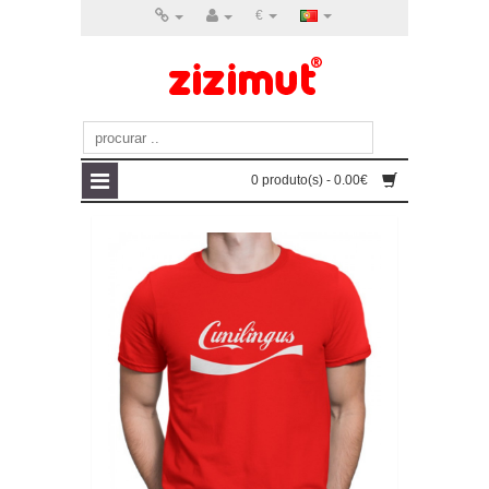
€
0 produto(s) - 0.00€