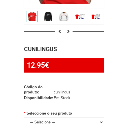
CUNILINGUS
12.95€
Código do
produto:
cunilingus
Disponibilidade:
Em Stock
Seleccione o seu produto