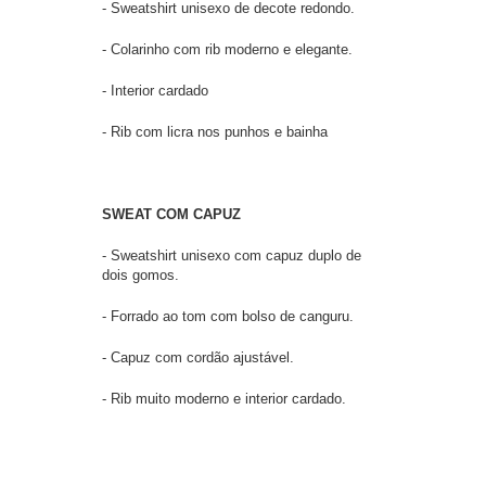
- Sweatshirt unisexo de decote redondo.
- Colarinho com rib moderno e elegante.
- Interior cardado
- Rib com licra nos punhos e bainha
SWEAT COM CAPUZ
- Sweatshirt unisexo com capuz duplo de
dois gomos.
- Forrado ao tom com bolso de canguru.
- Capuz com cordão ajustável.
- Rib muito moderno e interior cardado.