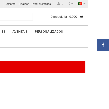
€
Compras
Finalizar
Prod. preferidos
0 produto(s) - 0.00€
IES
AVENTAIS
PERSONALIZADOS