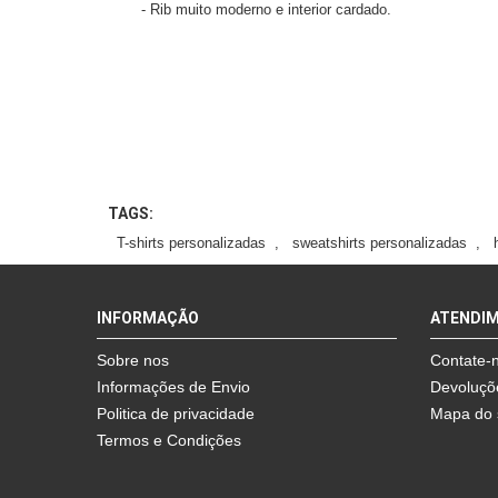
- Rib muito moderno e interior cardado.
TAGS:
T-shirts personalizadas
,
sweatshirts personalizadas
,
INFORMAÇÃO
ATENDI
Sobre nos
Contate-
Informações de Envio
Devoluçõ
Politica de privacidade
Mapa do 
Termos e Condições