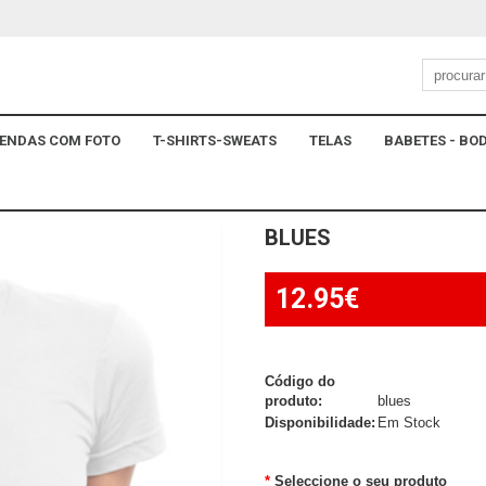
ENDAS COM FOTO
T-SHIRTS-SWEATS
TELAS
BABETES - BOD
BLUES
12.95€
Código do
produto:
blues
Disponibilidade:
Em Stock
Seleccione o seu produto