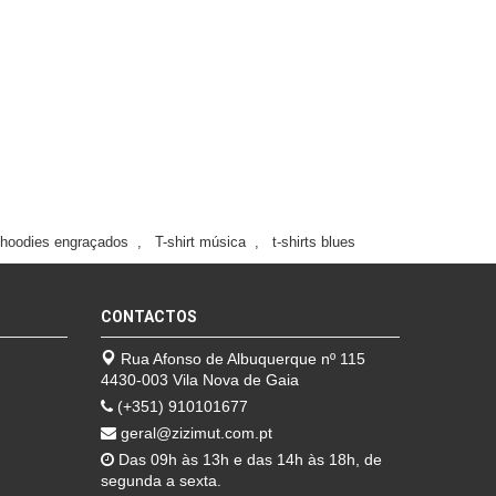
hoodies engraçados
,
T-shirt música
,
t-shirts blues
CONTACTOS
Rua Afonso de Albuquerque nº 115
4430-003 Vila Nova de Gaia
(+351) 910101677
geral@zizimut.com.pt
Das 09h às 13h e das 14h às 18h, de
segunda a sexta.