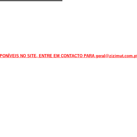
NÍVEIS NO SITE, ENTRE EM CONTACTO PARA geral@zizimut.com.pt