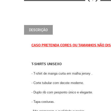
DESCRIÇÃO
CASO PRETENDA CORES OU TAMANHOS NÃO DISPO
T-SHIRTS UNISEXO
- T-shirt de manga curta em malha jersey .
- Corte tubular com decote moderno.
- Duplo rib com pesponto único e elegante.
- Tapa costuras.