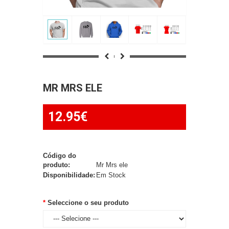
MR MRS ELE
12.95€
Código do
produto:
Mr Mrs ele
Disponibilidade:
Em Stock
Seleccione o seu produto