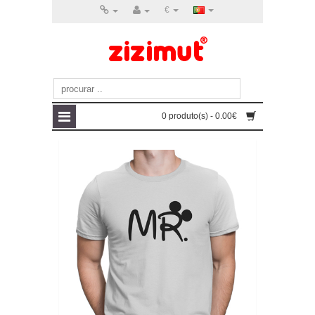
€
0 produto(s) - 0.00€