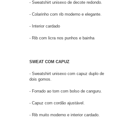
- Sweatshirt unisexo de decote redondo.
- Colarinho com rib moderno e elegante.
- Interior cardado
- Rib com licra nos punhos e bainha
SWEAT COM CAPUZ
- Sweatshirt unisexo com capuz duplo de
dois gomos.
- Forrado ao tom com bolso de canguru.
- Capuz com cordão ajustável.
- Rib muito moderno e interior cardado.