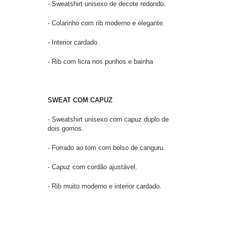
- Sweatshirt unisexo de decote redondo.
- Colarinho com rib moderno e elegante.
- Interior cardado
- Rib com licra nos punhos e bainha
SWEAT COM CAPUZ
- Sweatshirt unisexo com capuz duplo de
dois gomos.
- Forrado ao tom com bolso de canguru.
- Capuz com cordão ajustável.
- Rib muito moderno e interior cardado.