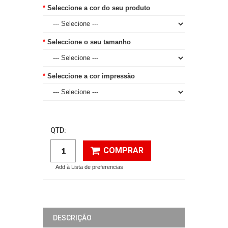
Seleccione a cor do seu produto
Seleccione o seu tamanho
Seleccione a cor impressão
QTD:
COMPRAR
Add à Lista de preferencias
DESCRIÇÃO