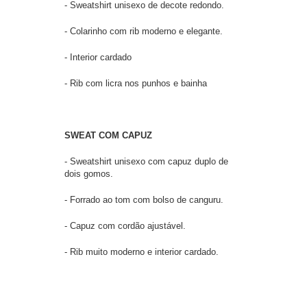
- Sweatshirt unisexo de decote redondo.
- Colarinho com rib moderno e elegante.
- Interior cardado
- Rib com licra nos punhos e bainha
SWEAT COM CAPUZ
- Sweatshirt unisexo com capuz duplo de
dois gomos.
- Forrado ao tom com bolso de canguru.
- Capuz com cordão ajustável.
- Rib muito moderno e interior cardado.