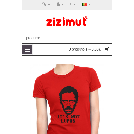
€
0 produto(s) - 0.00€