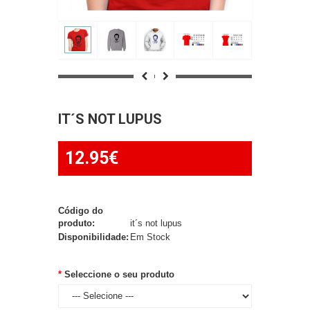
IT´S NOT LUPUS
12.95€
Código do
produto:
it´s not lupus
Disponibilidade:
Em Stock
Seleccione o seu produto