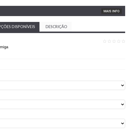
MAIS INFO
ÇÕES DISPONÍVEIS
DESCRIÇÃO
amiga