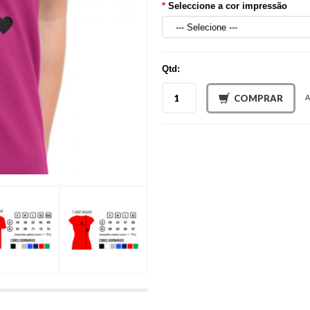
Seleccione a cor impressão
Qtd:
COMPRAR
A