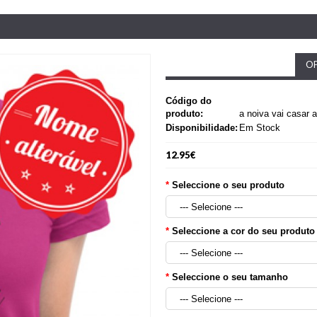
OP
Código do
produto:
a noiva vai casar 
Disponibilidade:
Em Stock
12.95€
Seleccione o seu produto
Seleccione a cor do seu produto
Seleccione o seu tamanho