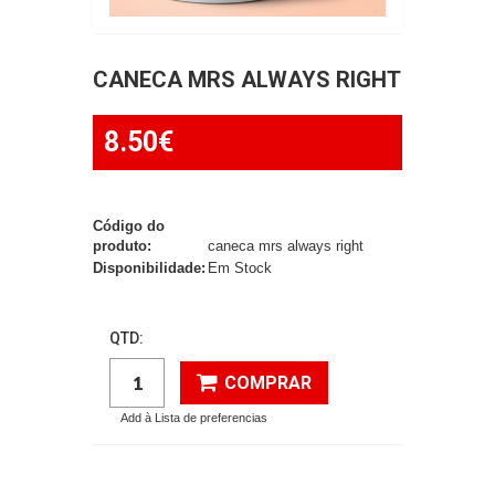
CANECA MRS ALWAYS RIGHT
8.50€
Código do
produto:
caneca mrs always right
Disponibilidade:
Em Stock
QTD:
COMPRAR
Add à Lista de preferencias