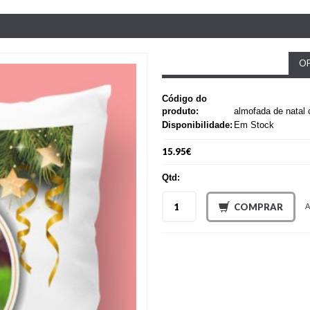
OP
Código do
produto:
almofada de natal 
Disponibilidade:
Em Stock
15.95€
Qtd:
COMPRAR
A