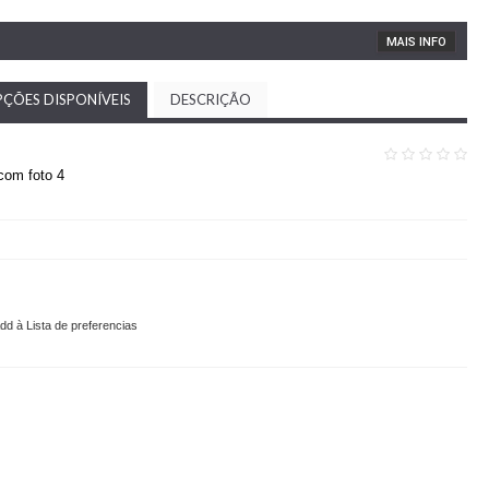
MAIS INFO
ÇÕES DISPONÍVEIS
DESCRIÇÃO
com foto 4
dd à Lista de preferencias