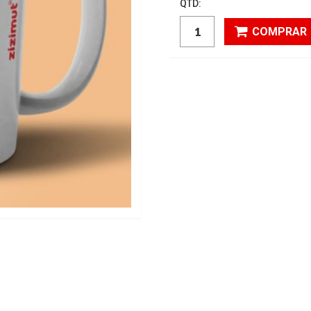
QTD:
COMPRAR