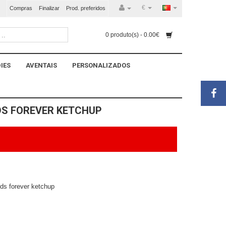
€
Compras
Finalizar
Prod. preferidos
0 produto(s) - 0.00€
IES
AVENTAIS
PERSONALIZADOS
DS FOREVER KETCHUP
nds forever ketchup