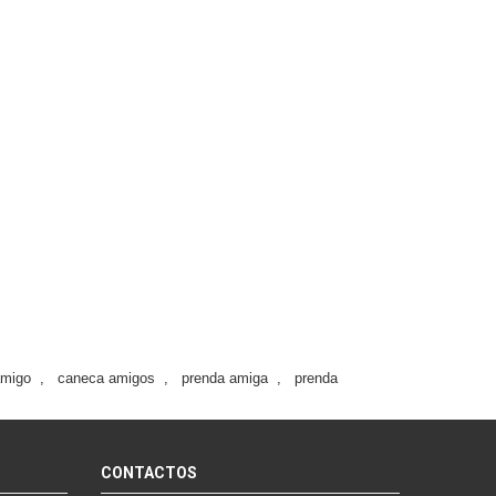
amigo
,
caneca amigos
,
prenda amiga
,
prenda
CONTACTOS