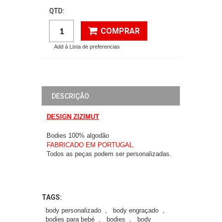
QTD:
COMPRAR
Add à Lista de preferencias
DESCRIÇÃO
DESIGN ZIZIMUT
Bodies 100% algodão
FABRICADO EM PORTUGAL.
Todos as peças podem ser personalizadas.
TAGS:
body personalizado
,
body engraçado
,
bodies para bebé
,
bodies
,
body