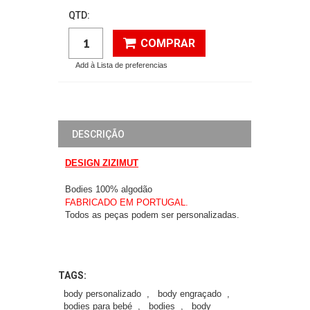
QTD:
COMPRAR
Add à Lista de preferencias
DESCRIÇÃO
DESIGN ZIZIMUT
Bodies 100% algodão
FABRICADO EM PORTUGAL.
Todos as peças podem ser personalizadas.
TAGS:
body personalizado
,
body engraçado
,
bodies para bebé
,
bodies
,
body