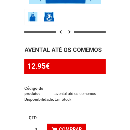
AVENTAL ATÉ OS COMEMOS
12.95€
Código do
produto:
avental até os comemos
Disponibilidade:
Em Stock
QTD:
COMPRAR