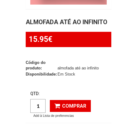
ALMOFADA ATÉ AO INFINITO
15.95€
Código do
produto:
almofada até ao infinito
Disponibilidade:
Em Stock
QTD:
COMPRAR
Add à Lista de preferencias