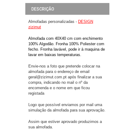
DESCRIÇÃO
Almofadas personalizadas -
DESIGN
zizimut
Almofada com 40X40 cm com enchimento
100% Algodão. Fronha 100% Poliester com
fecho. Fronha lavável, pode ir à maquina de
lavar em baixas temperaturas.
Envie-nos a foto que pretende colocar na
almofada para o endereço de email
geral@zizimut.com.pt após finalizar a sua
compra, indicando no mail o nº da
encomenda e o nome em que ficou
registada
Logo que possível enviamos por mail uma
simulação da almofada para sua aprovação.
Assim que estiver aprovado produzimos a
sua almofada.