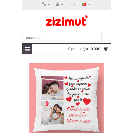
€
0 produto(s) - 0.00€