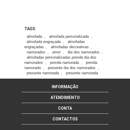
TAGS:
almofada
,
almofada personalizada
,
almofada engraçada
,
almofadas
engraçadas
,
almofadas decorativas
,
namorados
,
amor
,
dia dos namorados
,
almofadas personalizadas prenda dia dos
namorados
,
prenda namorada
,
prenda
namorado
,
presente dia dos namorados
,
presente namorada
,
presente namorada
INFORMAÇÃO
ATENDIMENTO
CONTA
CONTACTOS