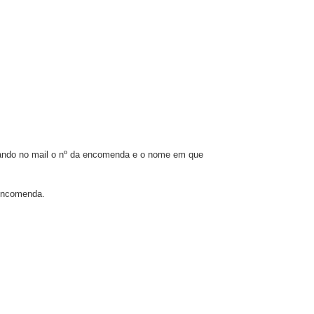
icando no mail o nº da encomenda e o nome em que
encomenda.