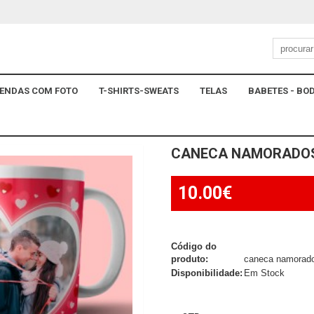
ENDAS COM FOTO
T-SHIRTS-SWEATS
TELAS
BABETES - BOD
CANECA NAMORADOS
10.00€
Código do
produto:
caneca namorado
Disponibilidade:
Em Stock