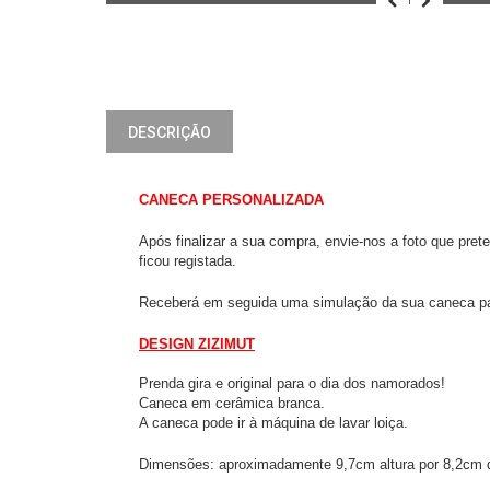
DESCRIÇÃO
CANECA PERSONALIZADA
Após finalizar a sua compra, envie-nos a foto que pr
ficou registada.
Receberá em seguida uma simulação da sua caneca pa
DESIGN ZIZIMUT
Prenda gira e original para o dia dos namorados!
Caneca em cerâmica branca.
A caneca pode ir à máquina de lavar loiça.
Dimensões: aproximadamente 9,7cm altura por 8,2cm 