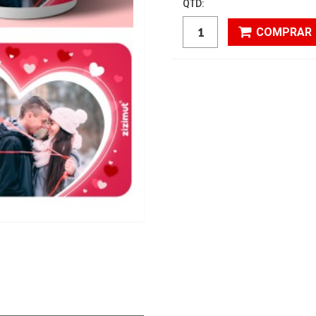
QTD:
COMPRAR