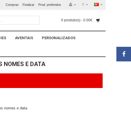
€
Compras
Finalizar
Prod. preferidos
0 produto(s) - 0.00€
IES
AVENTAIS
PERSONALIZADOS
 NOMES E DATA
s nomes e data