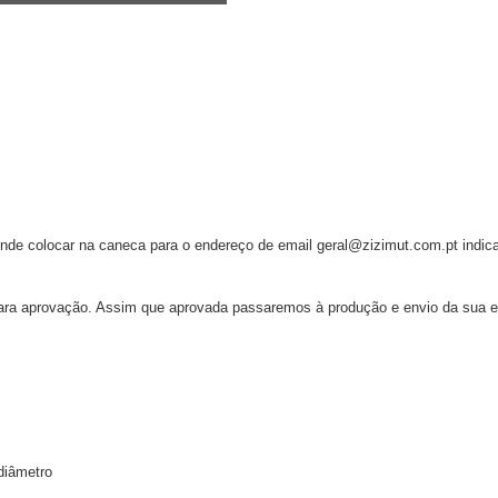
etende colocar na caneca para o endereço de email geral@zizimut.com.pt ind
ra aprovação. Assim que aprovada passaremos à produção e envio da sua 
diâmetro