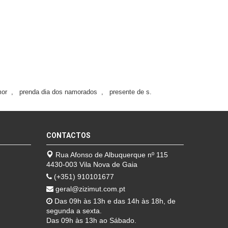
mor
,
prenda dia dos namorados
,
presente de s.
CONTACTOS
Rua Afonso de Albuquerque nº 115
4430-003 Vila Nova de Gaia
(+351) 910101677
geral@zizimut.com.pt
Das 09h às 13h e das 14h às 18h, de
segunda a sexta.
Das 09h às 13h ao Sábado.