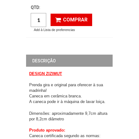
QTD:
COMPRAR
Add à Lista de preferencias
DESCRIÇÃO
DESIGN ZIZIMUT
Prenda gira e original para oferecer à sua
madrinha!
Caneca em cerâmica branca.
A caneca pode ir à máquina de lavar loiça.
Dimensões: aproximadamente 9,7cm altura
por 8,2cm diâmetro
Produto aprovado:
Caneca certificada segundo as normas: