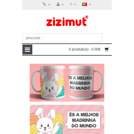
€
0 produto(s) - 0.00€