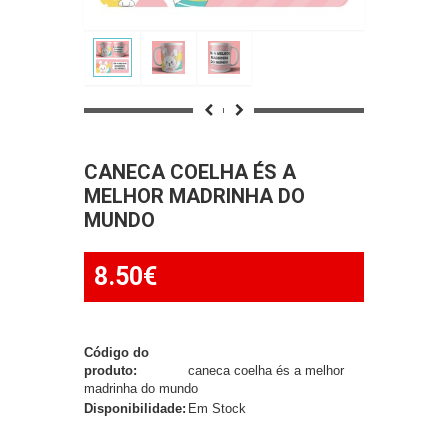
CANECA COELHA ÉS A
MELHOR MADRINHA DO
MUNDO
8.50€
Código do
produto:
caneca coelha és a melhor
madrinha do mundo
Disponibilidade:
Em Stock