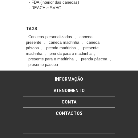
- FDA (interior das canecas)
- REACH e SVHC
TAGS:
Canecas personalizadas
,
caneca
presente
,
caneca madrinha
,
caneca
páscoa
,
prenda madrinha
,
presente
madrinha
,
prenda para o madrinha
,
presente para o madrinha
,
prenda páscoa
,
presente páscoa
INFORMAÇÃO
ATENDIMENTO
CONTA
CONTACTOS