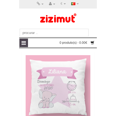
€
0 produto(s) - 0.00€