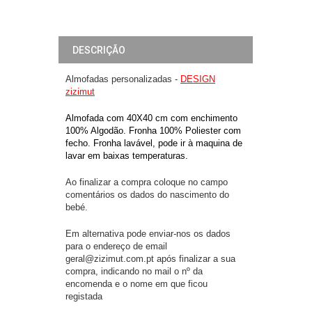
DESCRIÇÃO
Almofadas personalizadas -
DESIGN
zizimut
Almofada com 40X40 cm com enchimento
100% Algodão. Fronha 100% Poliester com
fecho. Fronha lavável, pode ir à maquina de
lavar em baixas temperaturas.
Ao finalizar a compra coloque no campo
comentários os dados do nascimento do
bebé.
Em alternativa pode enviar-nos os dados
para o endereço de email
geral@zizimut.com.pt após finalizar a sua
compra, indicando no mail o nº da
encomenda e o nome em que ficou
registada