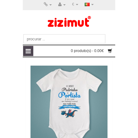
€
0 produto(s) - 0.00€