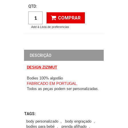
QTD:
COMPRAR
Add à Lista de preferencias
DESCRIÇÃO
DESIGN ZIZIMUT
Bodies 100% algodão
FABRICADO EM PORTUGAL.
Todos as peças podem ser personalizadas.
TAGS:
body personalizado
,
body engraçado
,
bodies para bebé
,
prenda afilhado
,