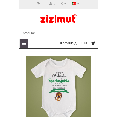
€
0 produto(s) - 0.00€