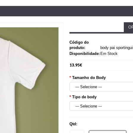
OP
Código do
produto:
body pai sportingui
Disponibilidade:
Em Stock
13.95€
Tamanho do Body
Tipo de body
Qtd: