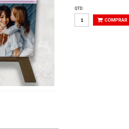
QTD:
COMPRAR