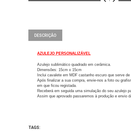
DESCRIÇÃO
AZULEJO PERSONALIZÁVEL
Azulejo sublimático quadrado em cerâmica.
Dimensões: 15cm x 15cm
Inclui cavalete em MDF castanho escuro que serve de 
Após finalizar a sua compra, envie-nos a foto ou graf
em que ficou registada.
Receberá em seguida uma simulação do seu azulejo p
Assim que aprovado passaremos à produção e envio 
TAGS: