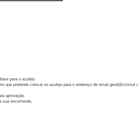
base para o azulejo
ismo que pretende colocar no azulejo para o endereço de email geral@zizimu
ara aprovação.
da sua encomenda.