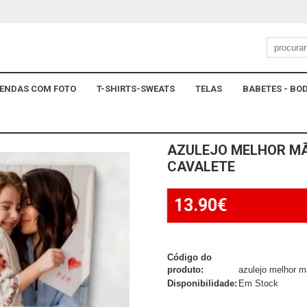
ENDAS COM FOTO
T-SHIRTS-SWEATS
TELAS
BABETES - BOD
AZULEJO MELHOR MÃ
CAVALETE
13.90€
Código do
produto:
azulejo melhor m
Disponibilidade:
Em Stock