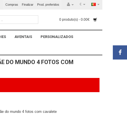
€
Compras
Finalizar
Prod. preferidos
0 produto(s) - 0.00€
IES
AVENTAIS
PERSONALIZADOS
E DO MUNDO 4 FOTOS COM
ãe do mundo 4 fotos com cavalete