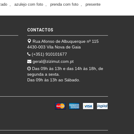
izado
,
azulejo com foto
,
prenda com foto
,
presente
CONTACTOS
Rua Afonso de Albuquerque nº 115
4430-003 Vila Nova de Gaia
(+351) 910101677
geral@zizimut.com.pt
Das 09h às 13h e das 14h às 18h, de
segunda a sexta.
Das 09h às 13h ao Sábado.